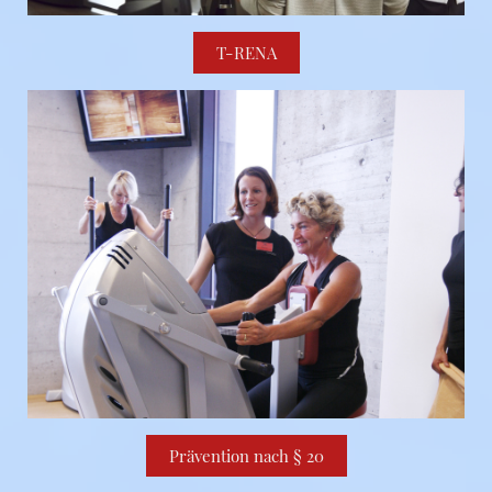
T-RENA
Prävention nach § 20